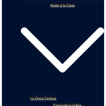
Radio a la Carta
La Única Certeza
Tungurahua al Aire