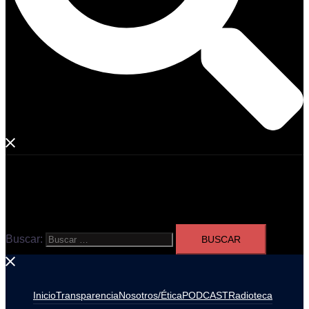
Buscar:
Inicio
Transparencia
Nosotros/Ética
PODCAST
Radioteca