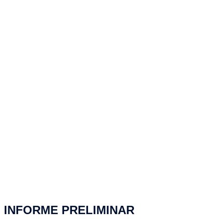
INFORME PRELIMINAR