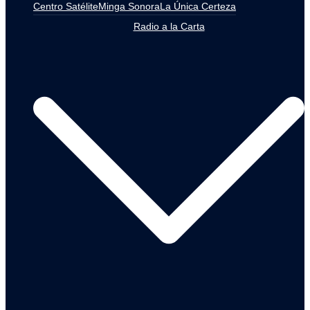
Centro Satélite
Minga Sonora
La Única Certeza
Radio a la Carta