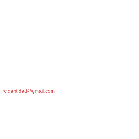
SUGERENCIAS:
rcidentidad@gmail.com