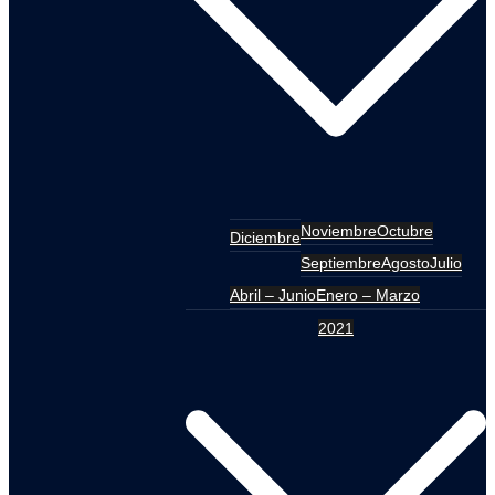
Noviembre
Octubre
Diciembre
Septiembre
Agosto
Julio
Abril – Junio
Enero – Marzo
2021