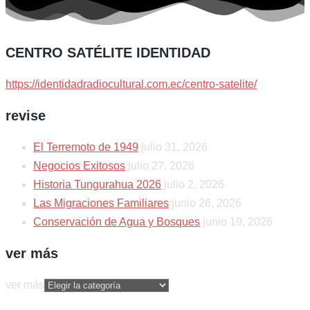
CENTRO SATÉLITE IDENTIDAD
https://identidadradiocultural.com.ec/centro-satelite/
revise
El Terremoto de 1949
julio 31, 2026
Negocios Exitosos
julio 27, 2026
Historia Tungurahua 2026
julio 2, 2026
Las Migraciones Familiares
junio 26, 2026
Conservación de Agua y Bosques
junio 19, 2026
ver más
ver más