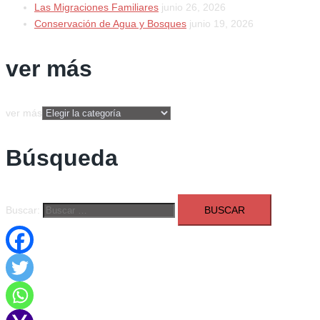
Las Migraciones Familiares
junio 26, 2026
Conservación de Agua y Bosques
junio 19, 2026
ver más
ver más
Búsqueda
Buscar: