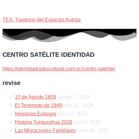
TEA: Trastorno del Espectro Autista
CENTRO SATÉLITE IDENTIDAD
https://identidadradiocultural.com.ec/centro-satelite/
revise
10 de Agosto 1809
agosto 7, 2026
El Terremoto de 1949
julio 31, 2026
Negocios Exitosos
julio 27, 2026
Historia Tungurahua 2026
julio 2, 2026
Las Migraciones Familiares
junio 26, 2026